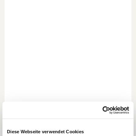
Dies könnte Sie auch
Diese Webseite verwendet Cookies