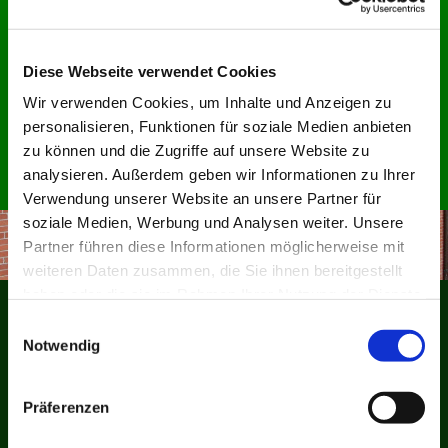
Ansprechpersonen
Die Aue ist für Sie da. Die richtige
Diese Webseite verwendet Cookies
Ansprechperson finden Sie hier.
Wir verwenden Cookies, um Inhalte und Anzeigen zu
personalisieren, Funktionen für soziale Medien anbieten
Hier finden
zu können und die Zugriffe auf unsere Website zu
analysieren. Außerdem geben wir Informationen zu Ihrer
Verwendung unserer Website an unsere Partner für
soziale Medien, Werbung und Analysen weiter. Unsere
Partner führen diese Informationen möglicherweise mit
weiteren Daten zusammen, die Sie ihnen bereitgestellt
haben oder die sie im Rahmen Ihrer Nutzung der Dienste
gesammelt haben.
Einwilligungsauswahl
Notwendig
Präferenzen